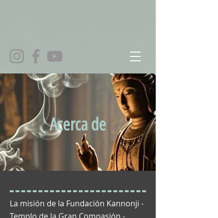
Acerca de
La misión de la Fundación Kannonji -
Templo de la Gran Compasión -